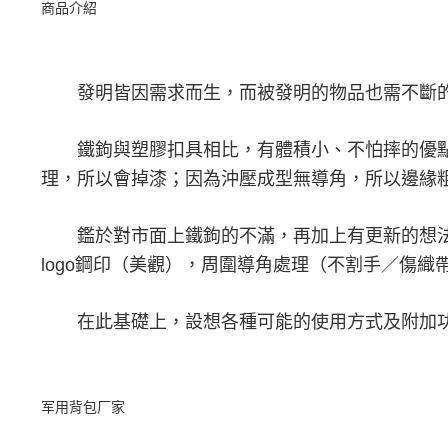
商品介紹
發明皆因需求而生，而被發明的物品也需不斷的精
鐵鉤與塑膠扣具相比，有體積小、不怕摔的優點
理，所以會掉漆；因為沖壓成型無導角，所以邊緣
鑑於對市面上鐵鉤的不滿，再加上有更新的想法，於
logo鋼印（美觀），周圍導角處理（不割手／傷
在此基礎上，設想各種可能的使用方式及附加功
军用背包厂家