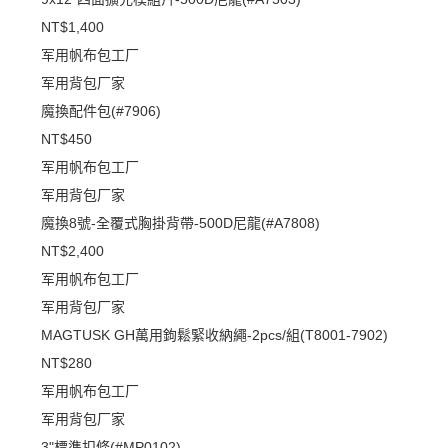
NT$1,400
军用帆布包工厂
军用背包厂家
魔換配件包(#7906)
NT$450
军用帆布包工厂
军用背包厂家
魔換8號-全覆式胸掛背帶-500D尼龍(#A7808)
NT$2,400
军用帆布包工厂
军用背包厂家
MAGTUSK GH萬用鉤鬆緊收納繩-2pcs/組(T8001-7902)
NT$280
军用帆布包工厂
军用背包厂家
3"標準扣條(#MP0102)