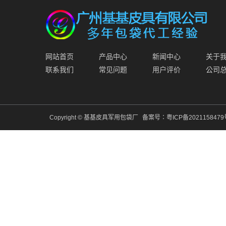
网站首页
产品中心
新闻中心
关于
联系我们
常见问题
用户评价
公司
Copyright © 基基皮具军用包袋厂
备案号：
粤ICP备202115847