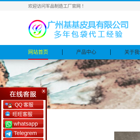
欢迎访问军品制造工厂官网！
网站首页
产品中心
关于我
QQ 客服
旺旺客服
whatsapp
Telegrem