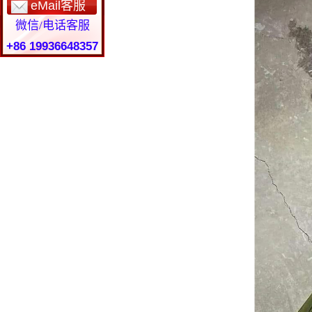
eMail客服
微信/电话客服
+86 19936648357