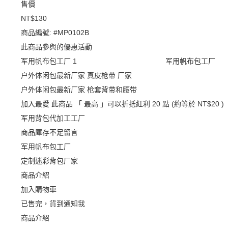
售價
NT$130
商品編號:
#MP0102B
此商品參與的優惠活動
军用帆布包工厂
军用帆布包工厂
户外体闲包最新厂家 真皮枪带 厂家
户外体闲包最新厂家 枪套背带和腰带
加入最愛
此商品 「 最高 」可以折抵紅利
20
點 (約等於
NT$20
)
军用背包代加工工厂
商品庫存不足留言
军用帆布包工厂
定制迷彩背包厂家
商品介紹
加入購物車
已售完，貨到通知我
商品介紹