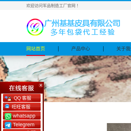
欢迎访问军品制造工厂官网！
网站首页
产品中心
关于我
QQ 客服
旺旺客服
whatsapp
Telegrem