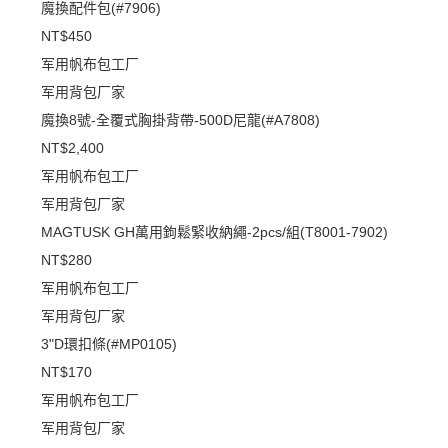
魔換配件包(#7906)
NT$450
军用帆布包工厂
军用背包厂家
魔換8號-全覆式胸掛背帶-500D尼龍(#A7808)
NT$2,400
军用帆布包工厂
军用背包厂家
MAGTUSK GH萬用鉤鬆緊收納繩-2pcs/組(T8001-7902)
NT$280
军用帆布包工厂
军用背包厂家
3"D環扣條(#MP0105)
NT$170
军用帆布包工厂
军用背包厂家