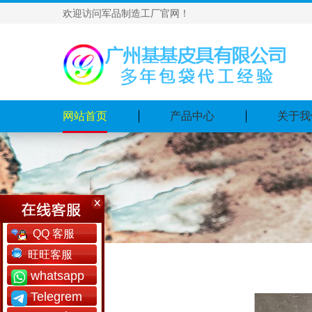
欢迎访问军品制造工厂官网！
网站首页
产品中心
关于我
QQ 客服
旺旺客服
whatsapp
Telegrem