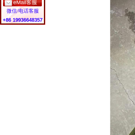
eMail客服
微信/电话客服
+86 19936648357