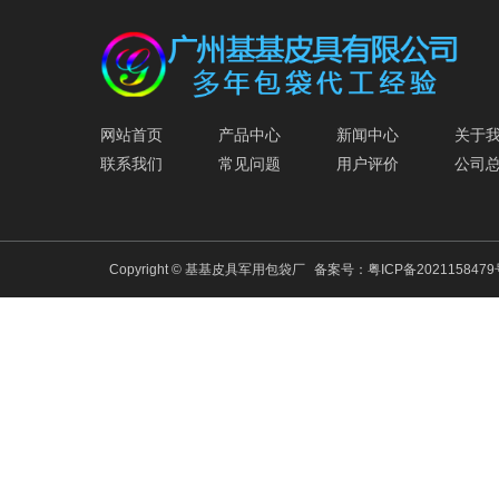
网站首页
产品中心
新闻中心
关于
联系我们
常见问题
用户评价
公司
Copyright © 基基皮具军用包袋厂
备案号：
粤ICP备202115847