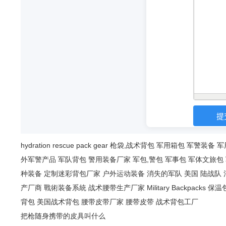
hydration
rescue
pack
gear
枪袋,战术背包
军用箱包
军警装备
军
外军警产品
军队背包
警用装备厂家
军包,警包
军事包
军体文旅包
种装备
定制迷彩背包厂家
户外运动装备
消失的军队
美国 陆战队
产厂商
戰術装备系統
战术腰带生产厂家
Military Backpacks
保温
背包
美国战术背包
腰带皮带厂家
腰带皮带
战术背包工厂
把枪随身携带的皮具叫什么