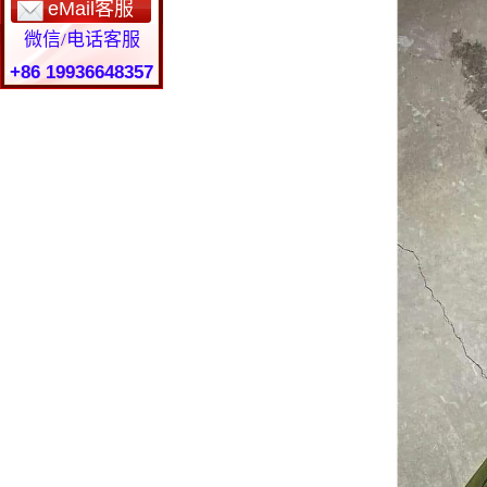
eMail客服
微信/电话客服
+86 19936648357