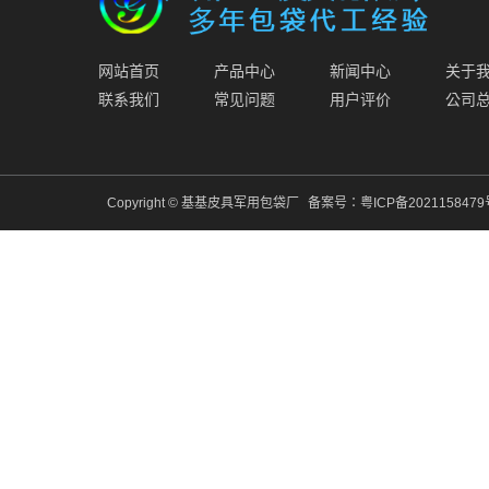
网站首页
产品中心
新闻中心
关于
联系我们
常见问题
用户评价
公司
Copyright © 基基皮具军用包袋厂
备案号：
粤ICP备202115847