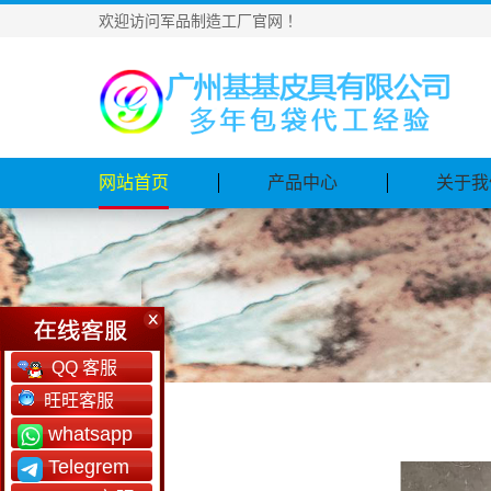
欢迎访问军品制造工厂官网！
网站首页
产品中心
关于我
QQ 客服
旺旺客服
whatsapp
Telegrem