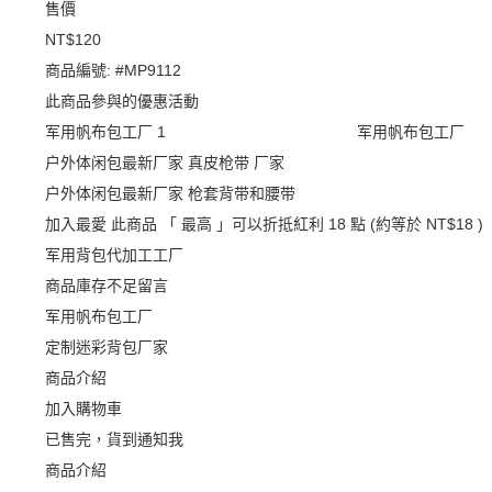
售價
NT$120
商品編號:
#MP9112
此商品參與的優惠活動
军用帆布包工厂
军用帆布包工厂
户外体闲包最新厂家 真皮枪带 厂家
户外体闲包最新厂家 枪套背带和腰带
加入最愛
此商品 「 最高 」可以折抵紅利
18
點 (約等於
NT$18
)
军用背包代加工工厂
商品庫存不足留言
军用帆布包工厂
定制迷彩背包厂家
商品介紹
加入購物車
已售完，貨到通知我
商品介紹