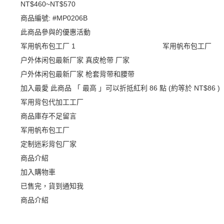
NT$460
~
NT$570
商品編號:
#MP0206B
此商品參與的優惠活動
军用帆布包工厂
军用帆布包工厂
户外体闲包最新厂家 真皮枪带 厂家
户外体闲包最新厂家 枪套背带和腰带
加入最愛
此商品 「 最高 」可以折抵紅利
86
點 (約等於
NT$86
)
军用背包代加工工厂
商品庫存不足留言
军用帆布包工厂
定制迷彩背包厂家
商品介紹
加入購物車
已售完，貨到通知我
商品介紹