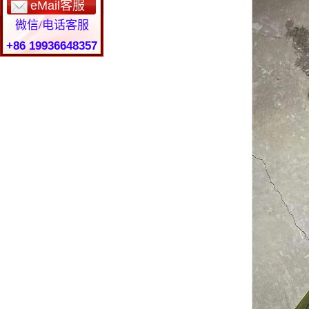
eMail客服
微信/电话客服
+86 19936648357