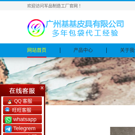
欢迎访问军品制造工厂官网！
网站首页
产品中心
关于我
QQ 客服
旺旺客服
whatsapp
Telegrem