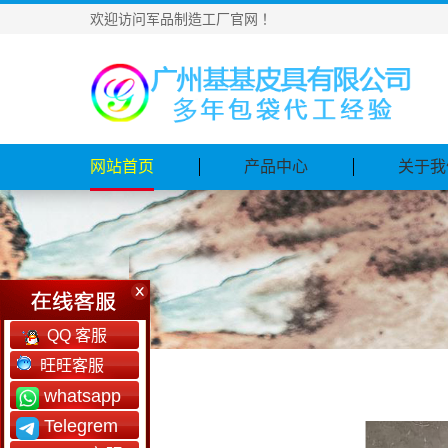
欢迎访问军品制造工厂官网！
网站首页
产品中心
关于我
QQ 客服
旺旺客服
whatsapp
Telegrem