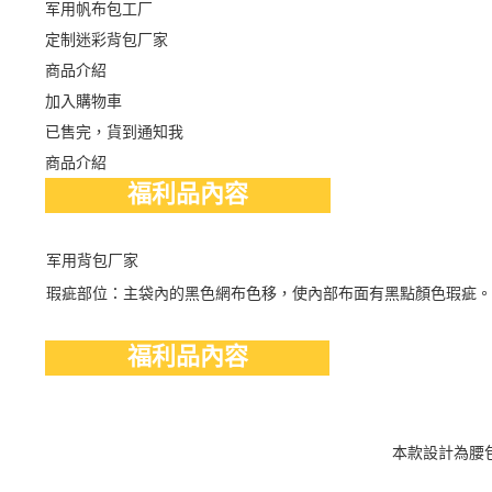
军用帆布包工厂
定制迷彩背包厂家
商品介紹
加入購物車
已售完，貨到通知我
商品介紹
福利品內容
军用背包厂家
瑕疵部位：主袋內的黑色網布色移，使內部布面有黑點顏色瑕疵。
福利品內容
本款設計為腰包