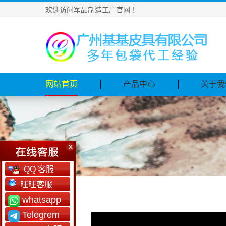
欢迎访问军品制造工厂官网！
网站首页
产品中心
关于我
QQ 客服
旺旺客服
whatsapp
Telegrem