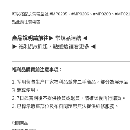
可以搭配之背帶型號 #MP0205、#MP0206、#MP0209、#MP021
點此前往背帶區
產品說明請前往
▶
常規品連結
◀
▶
福利品5折起，點選這裡看更多
◀
福利品購買前注意事項：
1. 军用背包生产厂家福利品並非二手商品，部分為展示
功能或使用。
2. 7日鑑賞期後不提供換貨或退貨，請確認後再行購買。
3. 已標示瑕疵部位及布料問題恕無法提供維修服務。
相關商品